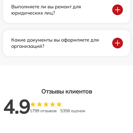
Выполняете ли вы ремонт для
юридических лиц?
Какие документы вы оформляете для
организаций?
Отзывы клиентов
4.9
1799 отзывов
5358 оценок