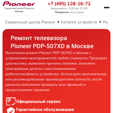
+7 (495) 128-16-72
Ежедневно с 9:00 до 21:00
Сервисный центр Pioneer
в
Москве
Позвонить
мне утром
Сервисный центр Pioneer
Каталог устройств
Ремо
Ремонт телевизора
Pioneer PDP-507XD в Москве
Выполняем ремонт Pioneer PDP-507XD в Москве с
устранением неисправностей любой сложности. Проводим
диагностику, выявляем причины поломки, заменяем
неисправные детали и восстанавливаем
работоспособность устройства. Используем оригинальные
или рекомендованные производителем запчасти, после
ремонта выполняем проверку всех функций и
предоставляем гарантию.
Официальный сервис
Гарантийное обслуживание