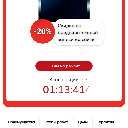
Скидка по
-20%
предварительной
записи на сайте
Цены на ремонт
Конец акции
01:13:40
Преимущества
Этапы работ
Цены
Гарантия
М