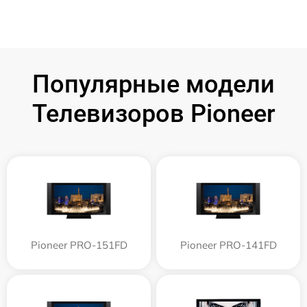
Популярные модели
Телевизоров Pioneer
Pioneer PRO-151FD
Pioneer PRO-141FD