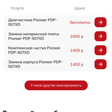
Услуга
Цена
Диагностика Pioneer PDP-
бесплатно
507XD
Замена материнской платы
1600 р
Pioneer PDP-507XD
Комплексная чистка Pioneer
1400 р
PDP-507XD
Замена корпуса Pioneer PDP-
1400 р
507XD
У меня другая неисправность