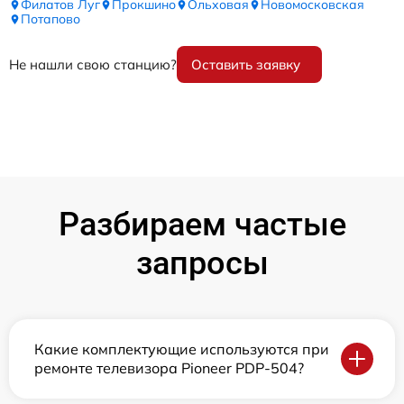
Филатов Луг
Прокшино
Ольховая
Новомосковская
Потапово
Не нашли свою станцию?
Оставить заявку
Разбираем частые
запросы
Какие комплектующие используются при
ремонте телевизора Pioneer PDP-504?