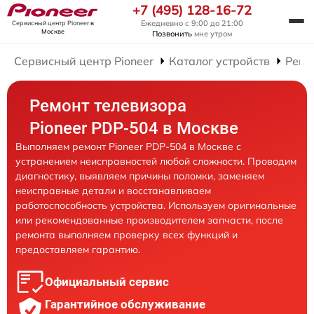
+7 (495) 128-16-72
Ежедневно с 9:00 до 21:00
Сервисный центр Pioneer
в
Москве
Позвонить
мне утром
Сервисный центр Pioneer
Каталог устройств
Ремо
Ремонт телевизора
Pioneer PDP-504 в Москве
Выполняем ремонт Pioneer PDP-504 в Москве с
устранением неисправностей любой сложности. Проводим
диагностику, выявляем причины поломки, заменяем
неисправные детали и восстанавливаем
работоспособность устройства. Используем оригинальные
или рекомендованные производителем запчасти, после
ремонта выполняем проверку всех функций и
предоставляем гарантию.
Официальный сервис
Гарантийное обслуживание