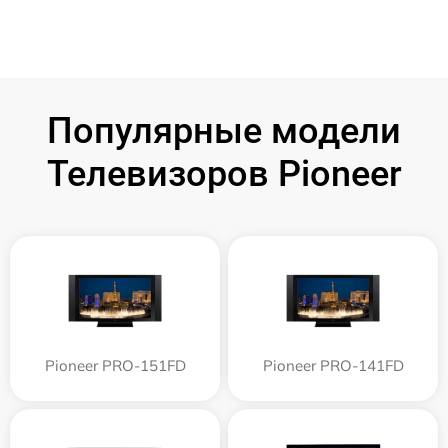
Популярные модели
Телевизоров Pioneer
Pioneer PRO-151FD
Pioneer PRO-141FD