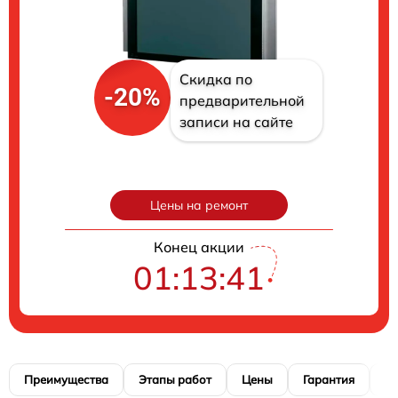
Скидка по
-20%
предварительной
записи на сайте
Цены на ремонт
Конец акции
01:13:40
Преимущества
Этапы работ
Цены
Гарантия
М