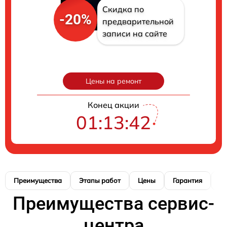
Скидка по
-20%
предварительной
записи на сайте
Цены на ремонт
Конец акции
01:13:40
Преимущества
Этапы работ
Цены
Гарантия
М
Преимущества сервис-
центра