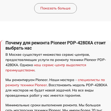
Показать больше
Почему для ремонта Pioneer PDP-4280XA стоит
выбрать нас
В Москве существует множество сервис-центров,
предоставляющих услуги по ремонту техники Pioneer PDP-
4280XA. Однако
наш сервис-центр выделяется
преимуществами
.
Мы ремонтируем Pioneer. Наши мастера -
специалисты по
ремонту техники Pioneer
. Восстановить модель PDP-4280XA
для мастеров не будет новой задачей. На все виды
проведенных работ у нас имеется гарантия.
Минимальные сроки выполнения ремонта. Мы большая
сеть мастерских техники Pioneer. Мы имеем более 20 тыс.