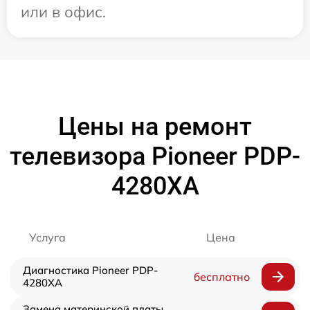
или в офис.
Цены на ремонт
телевизора Pioneer PDP-
4280XA
Услуга
Цена
Диагностика Pioneer PDP-
бесплатно
4280XA
Замена материнской платы