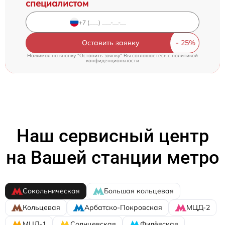
специалистом
Оставить заявку
Нажимая на кнопку "Оставить заявку" Вы соглашаетесь c
политикой
конфиденциальности
Наш сервисный центр
на Вашей станции метро
Сокольническая
Большая кольцевая
Кольцевая
Арбатско-Покровская
МЦД-2
МЦД-1
Солнцевская
Филёвская