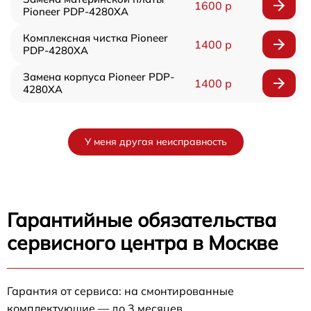
1600 р
Pioneer PDP-4280XA
Комплексная чистка Pioneer
1400 р
PDP-4280XA
Замена корпуса Pioneer PDP-
1400 р
4280XA
У меня другая неисправность
Гарантийные обязательства
сервисного центра в Москве
Гарантия от сервиса: на смонтированные
комплектующие — до 3 месяцев.