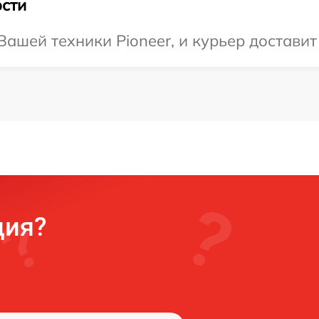
сти
шей техники Pioneer, и курьер доставит 
ция?