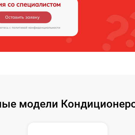
ия со специалистом
Оставить заявку
аетесь c
политикой конфиденциальности
ые модели Кондиционеро