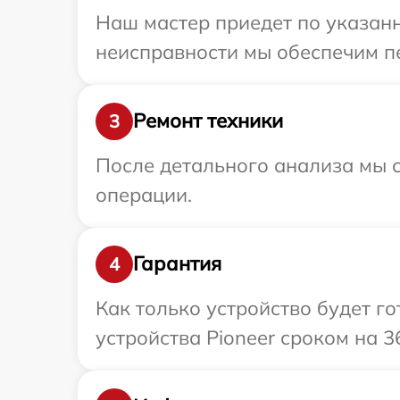
Наш мастер приедет по указанн
неисправности мы обеспечим пе
Ремонт техники
3
После детального анализа мы с
операции.
Гарантия
4
Как только устройство будет г
устройства Pioneer сроком на 3