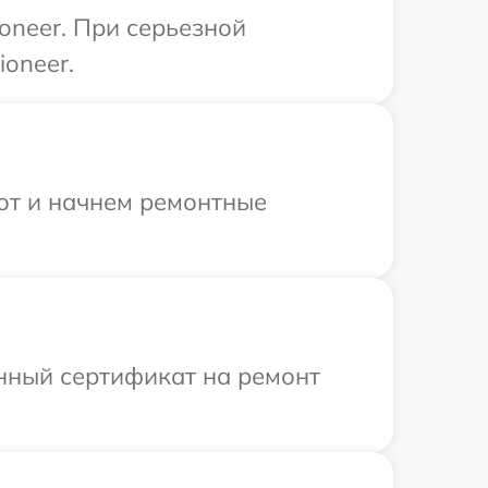
oneer. При серьезной
oneer.
бот и начнем ремонтные
енный сертификат на ремонт