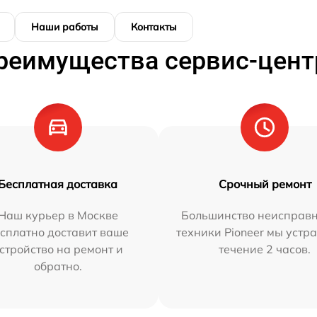
Наши работы
Контакты
реимущества сервис-цент
Бесплатная доставка
Срочный ремонт
Наш курьер в Москве
Большинство неисправн
сплатно доставит ваше
техники Pioneer мы устр
стройство на ремонт и
течение 2 часов.
обратно.