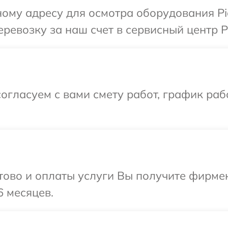
ому адресу для осмотра оборудования Pi
ревозку за наш счет в сервисный центр Pi
огласуем с вами смету работ, график ра
отово и оплаты услуги Вы получите фирм
6 месяцев.