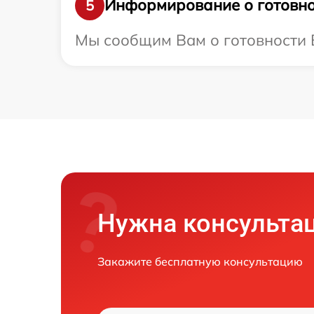
Информирование о готовно
5
Мы сообщим Вам о готовности Ва
Нужна консульта
Закажите бесплатную консультацию