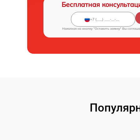
Бесплатная консультац
Нажимая на кнопку "Оставить заявку" Вы соглаш
Популярн