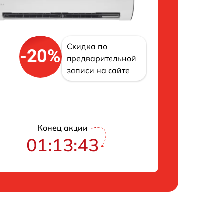
Скидка по
-20%
предварительной
записи на сайте
Конец акции
01:13:42