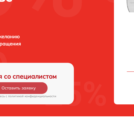
 желанию
бращения
я со специалистом
Оставить заявку
есь c
политикой конфиденциальности