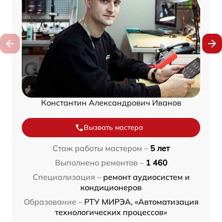
Константин Александрович Иванов
Вызвать мастера
Стаж работы мастером –
5 лет
Выполнено ремонтов –
1 460
Специализация –
ремонт аудиосистем и
кондиционеров
Образование –
РТУ МИРЭА, «Автоматизация
технологических процессов»