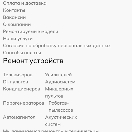
Оплата и доставка
Контакты
Вакансии
О компании
Ремонтируемые модели
Наши услуги
Согласие на обработку персональных данных
Способы оплаты
Ремонт устройств
Телевизоров
Усилителей
DJ-пультов
Аудиосистем
Кондиционеров
Микшерных
пультов
Парогенераторов
Роботов-
пылесосов
Автомагнитол
Акустических
систем
Мы занимаемся ремонтом и техническим