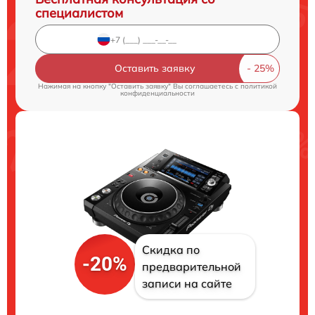
специалистом
Оставить заявку
Нажимая на кнопку "Оставить заявку" Вы соглашаетесь c
политикой
конфиденциальности
Скидка по
-20%
предварительной
записи на сайте