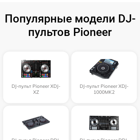
Популярные модели DJ-
пультов Pioneer
DJ-пульт Pioneer XDJ-
DJ-пульт Pioneer XDJ-
XZ
1000MK2