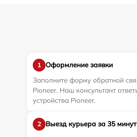
Оформление заявки
1
Заполните форму обратной связ
Pioneer. Наш консультант отве
устройства Pioneer.
Выезд курьера за 35 минут
2