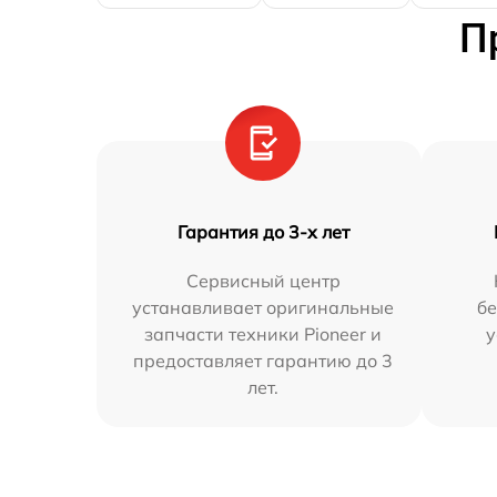
П
Гарантия до 3-х лет
Сервисный центр
устанавливает оригинальные
бе
запчасти техники Pioneer и
у
предоставляет гарантию до 3
лет.