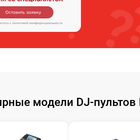
Оставить заявку
аетесь c
политикой конфиденциальности
рные модели DJ-пультов 