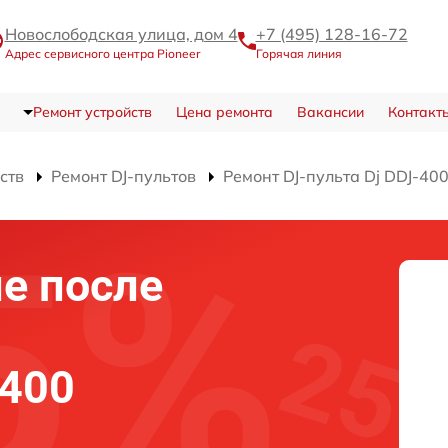
Новослободская улица, дом 4
+7 (495) 128-16-72
Адрес сервисного центра Pioneer
Горячая линия
Ремонт устройств
Цена ремонта
Вакансии
Контакт
ств
Ремонт DJ-пультов
Ремонт DJ-пульта Dj DDJ-40
е после
-400