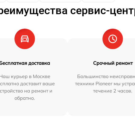
реимущества сервис-цент
Бесплатная доставка
Срочный ремонт
Наш курьер в Москве
Большинство неисправн
сплатно доставит ваше
техники Pioneer мы устр
стройство на ремонт и
течение 2 часов.
обратно.