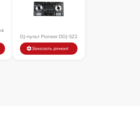
O4
DJ-пульт Pioneer DDJ-SZ2
Заказать ремонт