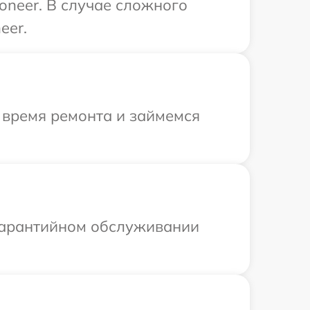
oneer. В случае сложного
eer.
 время ремонта и займемся
 гарантийном обслуживании