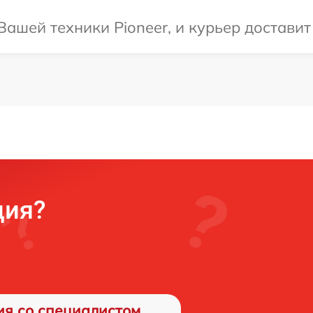
ашей техники Pioneer, и курьер доставит
ция?
ия со специалистом