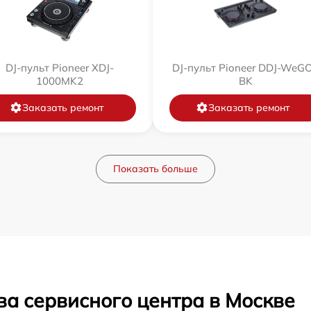
DJ-пульт Pioneer XDJ-
DJ-пульт Pioneer DDJ-WeG
1000MK2
BK
Заказать ремонт
Заказать ремонт
Показать больше
ва сервисного центра в Москве