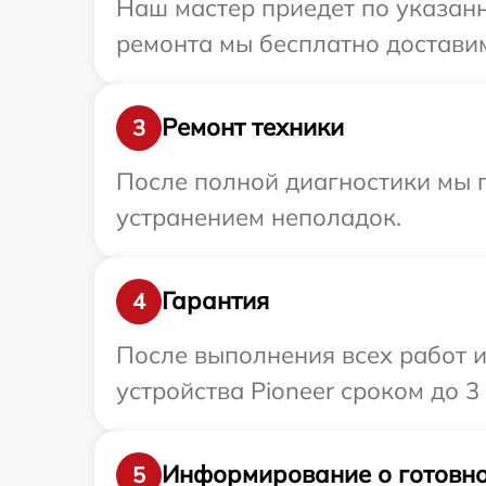
Наш мастер приедет по указанн
ремонта мы бесплатно доставим 
Ремонт техники
3
После полной диагностики мы п
устранением неполадок.
Гарантия
4
После выполнения всех работ 
устройства Pioneer сроком до 3 
Информирование о готовно
5