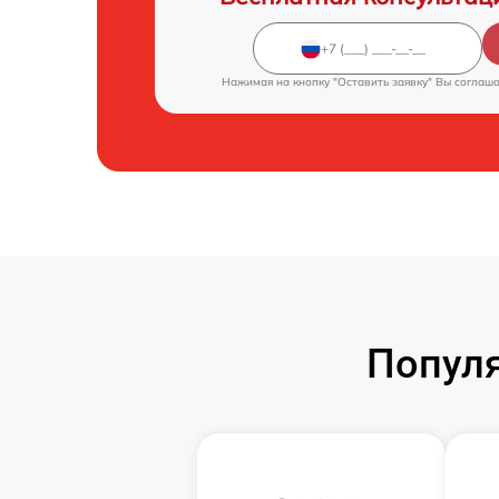
Нажимая на кнопку "Оставить заявку" Вы соглаш
Популя