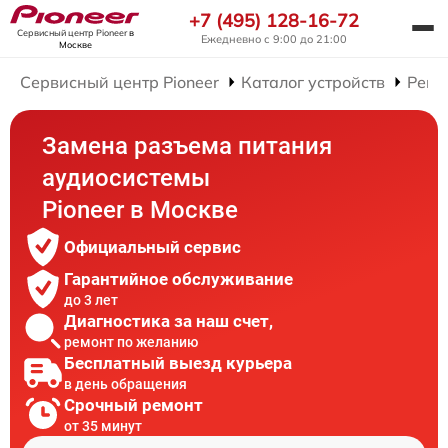
+7 (495) 128-16-72
Сервисный центр Pioneer
в
Ежедневно с 9:00 до 21:00
Москве
Сервисный центр Pioneer
Каталог устройств
Ремо
Замена разъема питания
аудиосистемы
Pioneer в Москве
Официальный сервис
Гарантийное обслуживание
до 3 лет
Диагностика за наш счет,
ремонт по желанию
Бесплатный выезд курьера
в день обращения
Срочный ремонт
от 35 минут